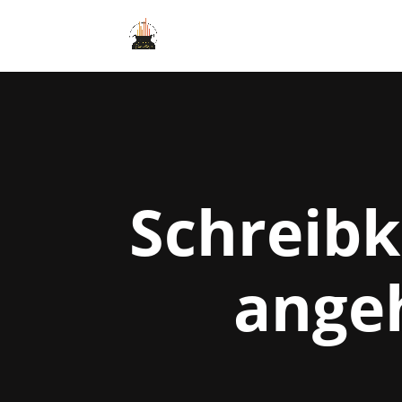
Schreibk
ange