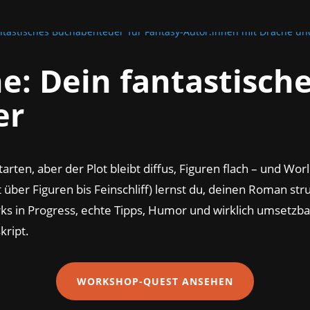
: Dein fantastisch
er
arten, aber der Plot bleibt diffus, Figuren flach – und Wor
ber Figuren bis Feinschliff) lernst du, deinen Roman stru
ks in Progress, echte Tipps, Humor und wirklich umsetzba
kript.
WORKSHOP-QUEST ANSEHEN