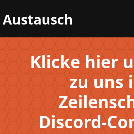
 Austausch
Klicke hier
zu uns i
Zeilensc
Discord-C