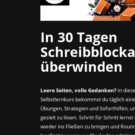
In 30 Tagen
Schreibblock
überwinden
Leere Seiten, volle Gedanken?
In dies
Selbstlernkurs bekommst du täglich ein
Übungen, Strategien und Soforthilfen, 
gezielt zu lösen. Schritt für Schritt lernst
wieder ins Fließen zu bringen und Routi