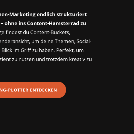
nnen-Marketing endlich strukturiert
 – ohne ins Content-Hamsterrad zu
ge findest du Content-Buckets,
enderansicht, um deine Themen, Social-
 Blick im Griff zu haben. Perfekt, um
izient zu nutzen und trotzdem kreativ zu
NG-PLOTTER ENTDECKEN