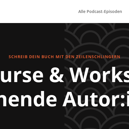
Alle Podcast-Episoden
SCHREIB DEIN BUCH MIT DEN ZEILENSCHLINGERN
urse & Work
hende Autor: