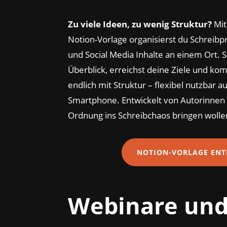
Zu viele Ideen, zu wenig Struktur?
Mit
Notion-Vorlage organisierst du Schreibpr
und Social Media Inhalte an einem Ort. 
Überblick, erreichst deine Ziele und komb
endlich mit Struktur – flexibel nutzbar a
Smartphone. Entwickelt von Autorinnen f
Ordnung ins Schreibchaos bringen wolle
NOTION-VORLAGE ENT
Webinare un