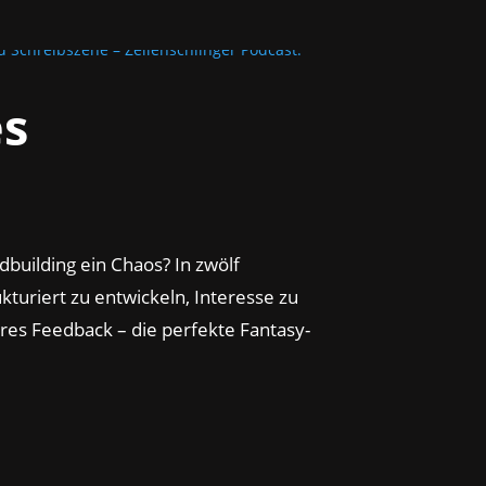
es
ldbuilding ein Chaos? In zwölf
kturiert zu entwickeln, Interesse zu
res Feedback – die perfekte Fantasy-