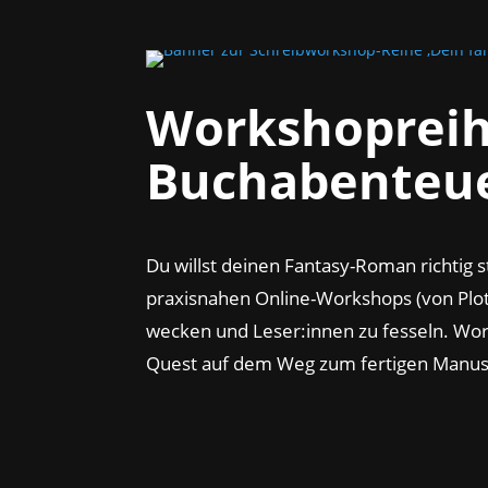
Workshopreihe
Buchabenteu
Du willst deinen Fantasy-Roman richtig st
praxisnahen Online-Workshops (von Plot ü
wecken und Leser:innen zu fesseln. Wor
Quest auf dem Weg zum fertigen Manus