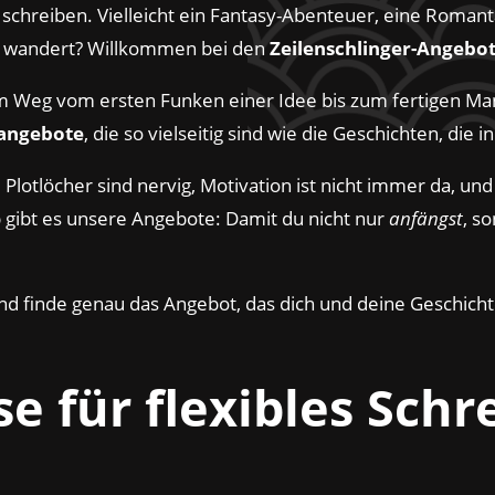
 schreiben. Vielleicht ein Fantasy-Abenteuer, eine Roma
er wandert? Willkommen bei den
Zeilenschlinger-Angebo
nem Weg vom ersten Funken einer Idee bis zum fertigen Ma
nangebote
, die so vielseitig sind wie die Geschichten, die 
Plotlöcher sind nervig, Motivation ist nicht immer da, un
 gibt es unsere Angebote: Damit du nicht nur
anfängst
, s
und finde genau das Angebot, das dich und deine Geschicht
e für flexibles Schr