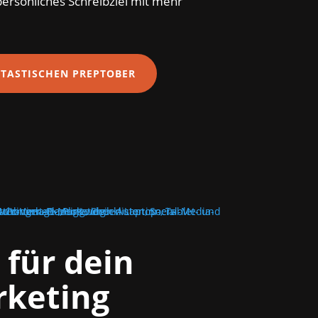
ersönliches Schreibziel mit mehr
TASTISCHEN PREPTOBER
 für dein
keting