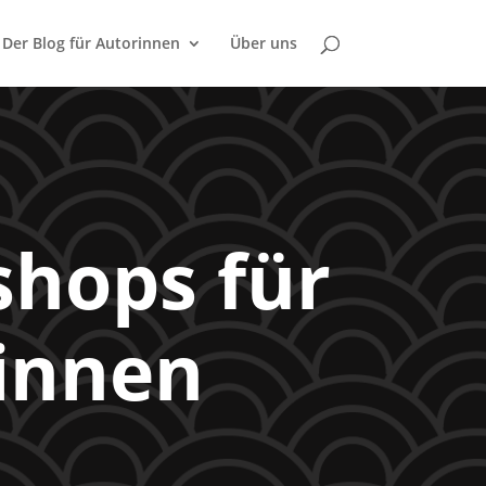
Der Blog für Autorinnen
Über uns
shops für
innen