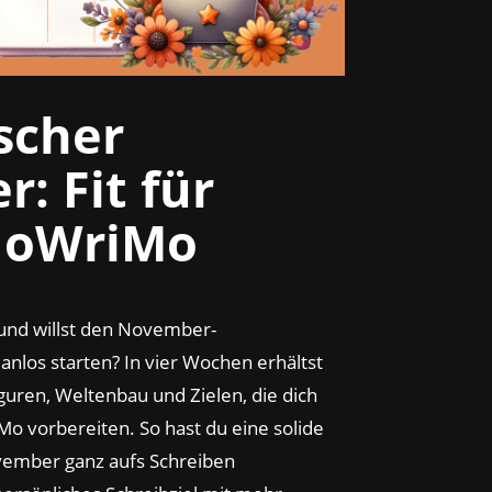
scher
er:
Fit für
NoWriMo
 und willst den November-
anlos starten? In vier Wochen erhältst
guren, Weltenbau und Zielen, die dich
o vorbereiten. So hast du eine solide
ovember ganz aufs Schreiben