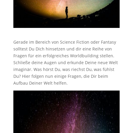
Gerade im Bereich von Science Fiction oder Fantasy
solltest Du Dich hinsetzen und dir eine Reihe von
Fragen für ein erfolgreiches Worldbuilding stellen.
Schließe deine Augen und erkunde Deine neue Welt
imaginär. Was hörst Du, was riechst Du, was fühlst
Du? Hier folgen nun einige Fragen, die Dir beim
Aufbau Deiner Welt helfen.