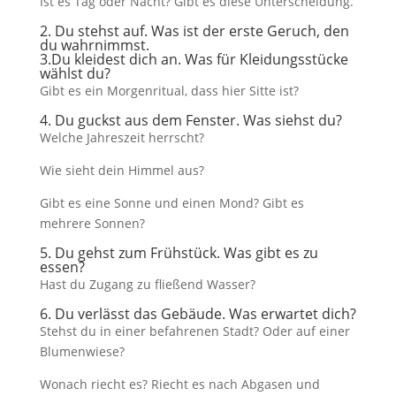
Ist es Tag oder Nacht? Gibt es diese Unterscheidung.
2. Du stehst auf. Was ist der erste Geruch, den
du wahrnimmst.
3.Du kleidest dich an. Was für Kleidungsstücke
wählst du?
Gibt es ein Morgenritual, dass hier Sitte ist?
4. Du guckst aus dem Fenster. Was siehst du?
Welche Jahreszeit herrscht?
Wie sieht dein Himmel aus?
Gibt es eine Sonne und einen Mond? Gibt es
mehrere Sonnen?
5. Du gehst zum Frühstück. Was gibt es zu
essen?
Hast du Zugang zu fließend Wasser?
6. Du verlässt das Gebäude. Was erwartet dich?
Stehst du in einer befahrenen Stadt? Oder auf einer
Blumenwiese?
Wonach riecht es? Riecht es nach Abgasen und