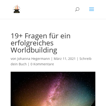
19+ Fragen für ein
erfolgreiches
Worldbuilding
von
Johanna Hegermann
|
März 11, 2021
|
Schreib
dein Buch
|
0 Kommentare