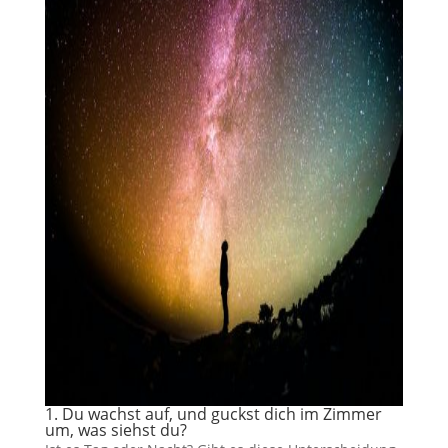
1. Du wachst auf, und guckst dich im Zimmer
um, was siehst du?