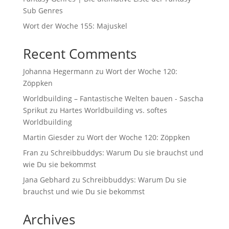
Sub Genres
Wort der Woche 155: Majuskel
Recent Comments
Johanna Hegermann
zu
Wort der Woche 120:
Zöppken
Worldbuilding – Fantastische Welten bauen - Sascha
Sprikut
zu
Hartes Worldbuilding vs. softes
Worldbuilding
Martin Giesder
zu
Wort der Woche 120: Zöppken
Fran
zu
Schreibbuddys: Warum Du sie brauchst und
wie Du sie bekommst
Jana Gebhard
zu
Schreibbuddys: Warum Du sie
brauchst und wie Du sie bekommst
Archives