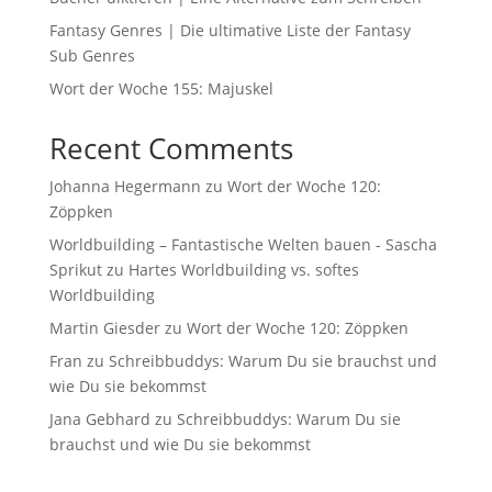
Fantasy Genres | Die ultimative Liste der Fantasy
Sub Genres
Wort der Woche 155: Majuskel
Recent Comments
Johanna Hegermann
zu
Wort der Woche 120:
Zöppken
Worldbuilding – Fantastische Welten bauen - Sascha
Sprikut
zu
Hartes Worldbuilding vs. softes
Worldbuilding
Martin Giesder
zu
Wort der Woche 120: Zöppken
Fran
zu
Schreibbuddys: Warum Du sie brauchst und
wie Du sie bekommst
Jana Gebhard
zu
Schreibbuddys: Warum Du sie
brauchst und wie Du sie bekommst