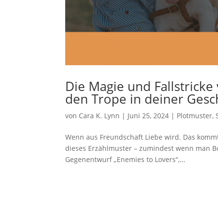
Die Magie und Fallstricke 
den Trope in deiner Gesc
von
Cara K. Lynn
|
Juni 25, 2024
|
Plotmuster
,
Wenn aus Freundschaft Liebe wird. Das kommt 
dieses Erzählmuster – zumindest wenn man Boo
Gegenentwurf „Enemies to Lovers“,...