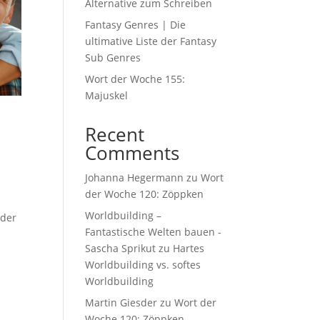
Alternative zum Schreiben
Fantasy Genres | Die
ultimative Liste der Fantasy
Sub Genres
Wort der Woche 155:
Majuskel
Recent
Comments
Johanna Hegermann
zu
Wort
der Woche 120: Zöppken
Worldbuilding –
 der
Fantastische Welten bauen -
Sascha Sprikut
zu
Hartes
Worldbuilding vs. softes
Worldbuilding
Martin Giesder
zu
Wort der
Woche 120: Zöppken