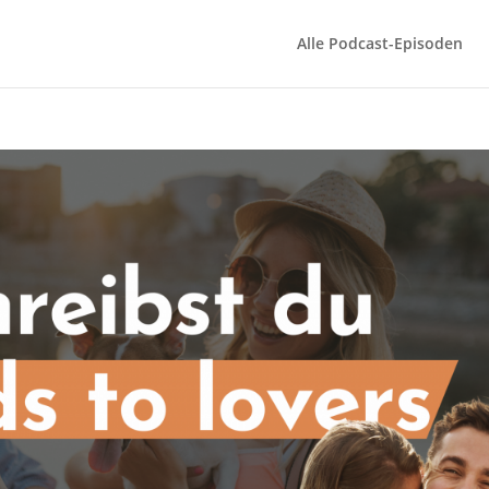
Alle Podcast-Episoden