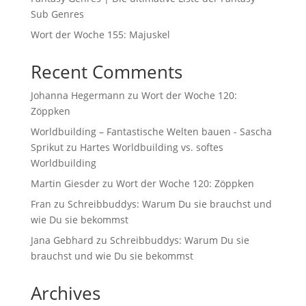
Sub Genres
Wort der Woche 155: Majuskel
Recent Comments
Johanna Hegermann
zu
Wort der Woche 120:
Zöppken
Worldbuilding – Fantastische Welten bauen - Sascha
Sprikut
zu
Hartes Worldbuilding vs. softes
Worldbuilding
Martin Giesder
zu
Wort der Woche 120: Zöppken
Fran
zu
Schreibbuddys: Warum Du sie brauchst und
wie Du sie bekommst
Jana Gebhard
zu
Schreibbuddys: Warum Du sie
brauchst und wie Du sie bekommst
Archives