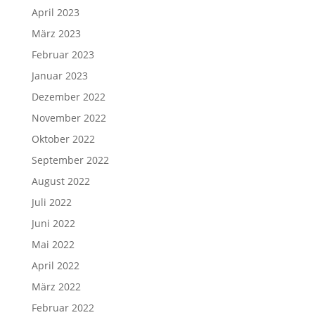
April 2023
März 2023
Februar 2023
Januar 2023
Dezember 2022
November 2022
Oktober 2022
September 2022
August 2022
Juli 2022
Juni 2022
Mai 2022
April 2022
März 2022
Februar 2022