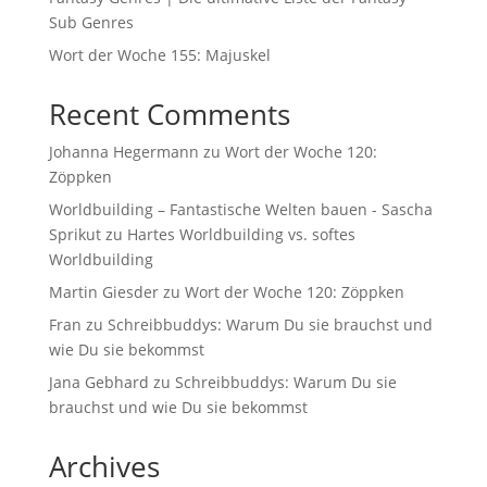
Sub Genres
Wort der Woche 155: Majuskel
Recent Comments
Johanna Hegermann
zu
Wort der Woche 120:
Zöppken
Worldbuilding – Fantastische Welten bauen - Sascha
Sprikut
zu
Hartes Worldbuilding vs. softes
Worldbuilding
Martin Giesder
zu
Wort der Woche 120: Zöppken
Fran
zu
Schreibbuddys: Warum Du sie brauchst und
wie Du sie bekommst
Jana Gebhard
zu
Schreibbuddys: Warum Du sie
brauchst und wie Du sie bekommst
Archives