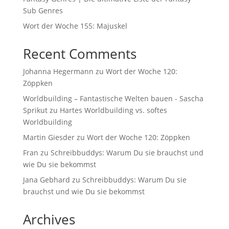
Sub Genres
Wort der Woche 155: Majuskel
Recent Comments
Johanna Hegermann
zu
Wort der Woche 120:
Zöppken
Worldbuilding – Fantastische Welten bauen - Sascha
Sprikut
zu
Hartes Worldbuilding vs. softes
Worldbuilding
Martin Giesder
zu
Wort der Woche 120: Zöppken
Fran
zu
Schreibbuddys: Warum Du sie brauchst und
wie Du sie bekommst
Jana Gebhard
zu
Schreibbuddys: Warum Du sie
brauchst und wie Du sie bekommst
Archives