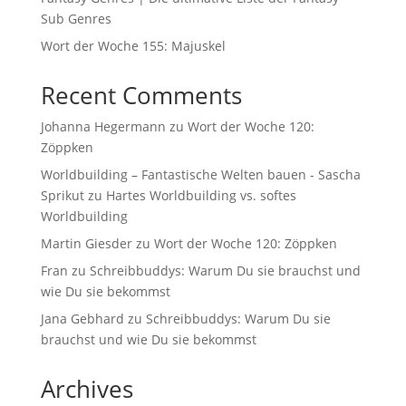
Sub Genres
Wort der Woche 155: Majuskel
Recent Comments
Johanna Hegermann
zu
Wort der Woche 120:
Zöppken
Worldbuilding – Fantastische Welten bauen - Sascha
Sprikut
zu
Hartes Worldbuilding vs. softes
Worldbuilding
Martin Giesder
zu
Wort der Woche 120: Zöppken
Fran
zu
Schreibbuddys: Warum Du sie brauchst und
wie Du sie bekommst
Jana Gebhard
zu
Schreibbuddys: Warum Du sie
brauchst und wie Du sie bekommst
Archives