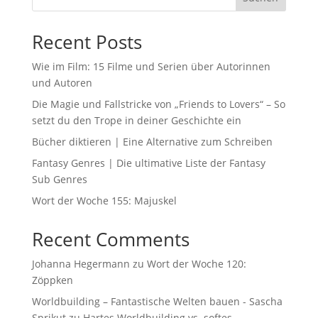
Recent Posts
Wie im Film: 15 Filme und Serien über Autorinnen
und Autoren
Die Magie und Fallstricke von „Friends to Lovers“ – So
setzt du den Trope in deiner Geschichte ein
Bücher diktieren | Eine Alternative zum Schreiben
Fantasy Genres | Die ultimative Liste der Fantasy
Sub Genres
Wort der Woche 155: Majuskel
Recent Comments
Johanna Hegermann
zu
Wort der Woche 120:
Zöppken
Worldbuilding – Fantastische Welten bauen - Sascha
Sprikut
zu
Hartes Worldbuilding vs. softes