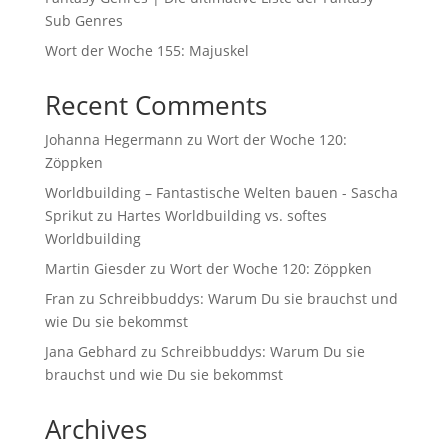
Sub Genres
Wort der Woche 155: Majuskel
Recent Comments
Johanna Hegermann
zu
Wort der Woche 120:
Zöppken
Worldbuilding – Fantastische Welten bauen - Sascha
Sprikut
zu
Hartes Worldbuilding vs. softes
Worldbuilding
Martin Giesder
zu
Wort der Woche 120: Zöppken
Fran
zu
Schreibbuddys: Warum Du sie brauchst und
wie Du sie bekommst
Jana Gebhard
zu
Schreibbuddys: Warum Du sie
brauchst und wie Du sie bekommst
Archives