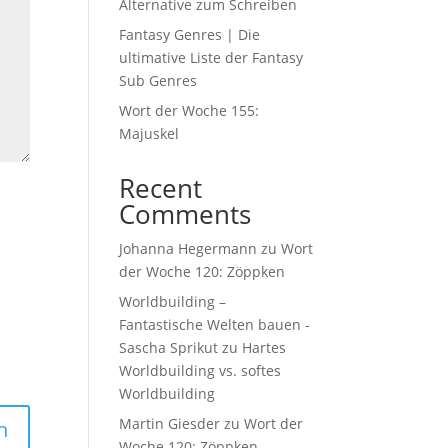
Alternative zum Schreiben
Fantasy Genres | Die
ultimative Liste der Fantasy
Sub Genres
Wort der Woche 155:
Majuskel
Recent
Comments
Johanna Hegermann
zu
Wort
der Woche 120: Zöppken
Worldbuilding –
Fantastische Welten bauen -
Sascha Sprikut
zu
Hartes
Worldbuilding vs. softes
Worldbuilding
Martin Giesder
zu
Wort der
Woche 120: Zöppken