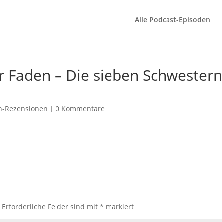
Alle Podcast-Episoden
er Faden – Die sieben Schwester
h-Rezensionen
|
0 Kommentare
.
Erforderliche Felder sind mit
*
markiert