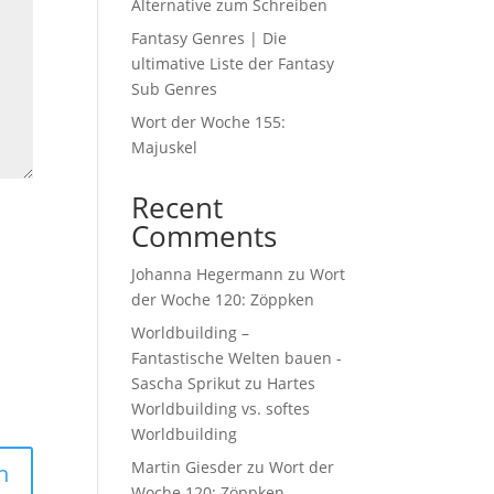
Alternative zum Schreiben
Fantasy Genres | Die
ultimative Liste der Fantasy
Sub Genres
Wort der Woche 155:
Majuskel
Recent
Comments
Johanna Hegermann
zu
Wort
der Woche 120: Zöppken
Worldbuilding –
Fantastische Welten bauen -
Sascha Sprikut
zu
Hartes
Worldbuilding vs. softes
Worldbuilding
Martin Giesder
zu
Wort der
Woche 120: Zöppken