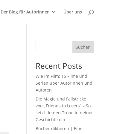
Der Blog für Autorinnen
Über uns
n
Suchen
Recent Posts
Wie im Film: 15 Filme und
Serien über Autorinnen und
Autoren
Die Magie und Fallstricke
von „Friends to Lovers“ – So
setzt du den Trope in deiner
Geschichte ein
Bücher diktieren | Eine