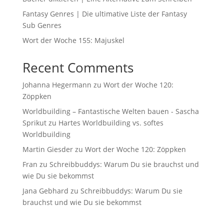
Fantasy Genres | Die ultimative Liste der Fantasy
Sub Genres
Wort der Woche 155: Majuskel
Recent Comments
Johanna Hegermann
zu
Wort der Woche 120:
Zöppken
Worldbuilding – Fantastische Welten bauen - Sascha
Sprikut
zu
Hartes Worldbuilding vs. softes
Worldbuilding
Martin Giesder
zu
Wort der Woche 120: Zöppken
Fran
zu
Schreibbuddys: Warum Du sie brauchst und
wie Du sie bekommst
Jana Gebhard
zu
Schreibbuddys: Warum Du sie
brauchst und wie Du sie bekommst