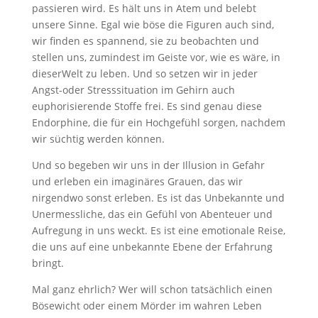
passieren wird. Es hält uns in Atem und belebt
unsere Sinne. Egal wie böse die Figuren auch sind,
wir finden es spannend, sie zu beobachten und
stellen uns, zumindest im Geiste vor, wie es wäre, in
dieserWelt zu leben. Und so setzen wir in jeder
Angst-oder Stresssituation im Gehirn auch
euphorisierende Stoffe frei. Es sind genau diese
Endorphine, die für ein Hochgefühl sorgen, nachdem
wir süchtig werden können.
Und so begeben wir uns in der Illusion in Gefahr
und erleben ein imaginäres Grauen, das wir
nirgendwo sonst erleben. Es ist das Unbekannte und
Unermessliche, das ein Gefühl von Abenteuer und
Aufregung in uns weckt. Es ist eine emotionale Reise,
die uns auf eine unbekannte Ebene der Erfahrung
bringt.
Mal ganz ehrlich? Wer will schon tatsächlich einen
Bösewicht oder einem Mörder im wahren Leben