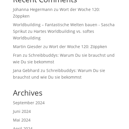
Johanna Hegermann
zu
Wort der Woche 120:
Zöppken
Worldbuilding – Fantastische Welten bauen - Sascha
Sprikut
zu
Hartes Worldbuilding vs. softes
Worldbuilding
Martin Giesder
zu
Wort der Woche 120: Zöppken
Fran
zu
Schreibbuddys: Warum Du sie brauchst und
wie Du sie bekommst
Jana Gebhard
zu
Schreibbuddys: Warum Du sie
brauchst und wie Du sie bekommst
Archives
September 2024
Juni 2024
Mai 2024
April 2024